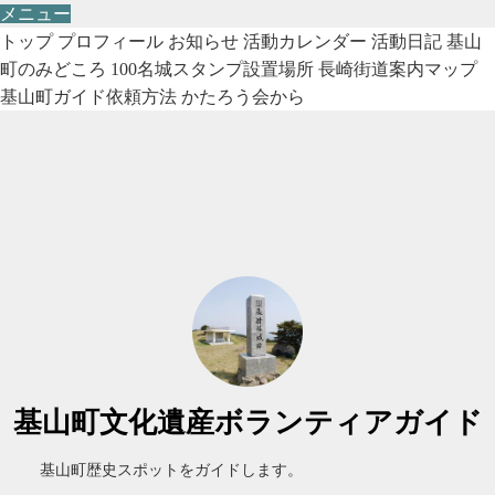
メニュー
トップ
プロフィール
お知らせ
活動カレンダー
活動日記
基山
町のみどころ
100名城スタンプ設置場所
長崎街道案内マップ
基山町ガイド依頼方法
かたろう会から
基山町文化遺産ボランティアガイド
基山町歴史スポットをガイドします。