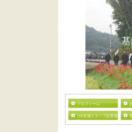
基
プロフィール
100名城スタンプ設置場
所