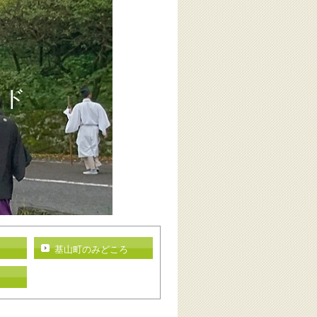
イド
基山町のみどころ