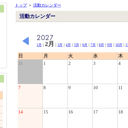
トップ
＞
活動カレンダー
活動カレンダー
2月
|
|
|
|
|
|
|
|
|
|
1月
3月
4月
5月
6月
7月
8月
9月
10月
1
日
月
火
水
木
31
1
2
3
4
7
8
9
10
11
14
15
16
17
18