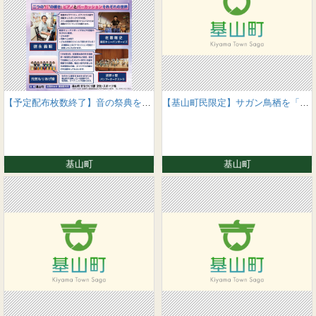
【予定配布枚数終了】音の祭典を開催します
【基山町民限定】サガン鳥栖を「きやまんシート」で応援しよう！（9月開催分）
基山町
基山町