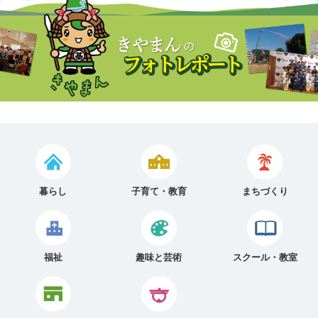
暮らし
子育て・教育
まちづくり
福祉
趣味と芸術
スクール・教室