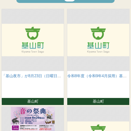
「基山夜市」が8月23日（日曜日）に開催されます！！
令和8年度（令和9年4月採用）基山町職員採用統一試験について
基山町
基山町