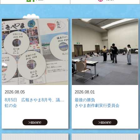
2026.08.05
2026.08.01
8月5日 広報きやま8月号、議会だよりNo.98のCDを作成しました
最後の勝負
虹の会
きやま創作劇実行委員会