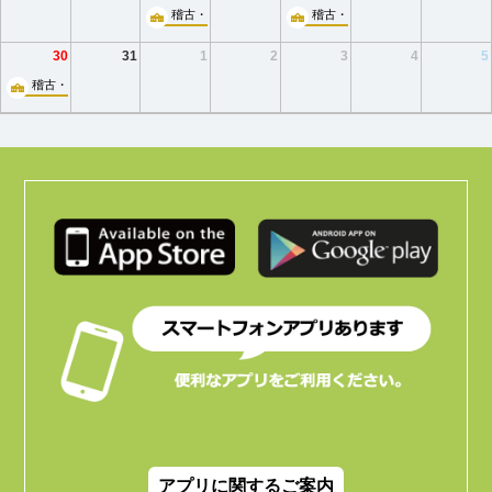
稽古・小ホール
稽古・小ホール
30
31
1
2
3
4
5
稽古・小ホール
アプリに関するご案内