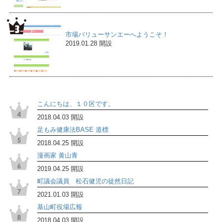
市場バリューサンエーへようこそ！
2019.01.28 開設
こんにちは、１０区です。
2018.04.03 開設
足もみ健康法BASE 道標
2018.04.25 開設
漫画家 黄山青
2019.04.25 開設
町議会議員 松石健児の徒然日記
2021.01.03 開設
基山町役場広報
2018.04.03 開設