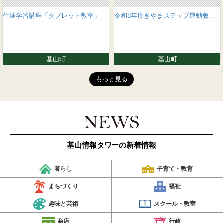
生涯学習講座「タブレット教室」
令和8年度きやまステップ運動教室の参加者募集！
基山町
基山町
もっと見る
基山情報タワーの新着情報
暮らし
子育て・教育
まちづくり
福祉
趣味と芸術
スクール・教室
商店
行政