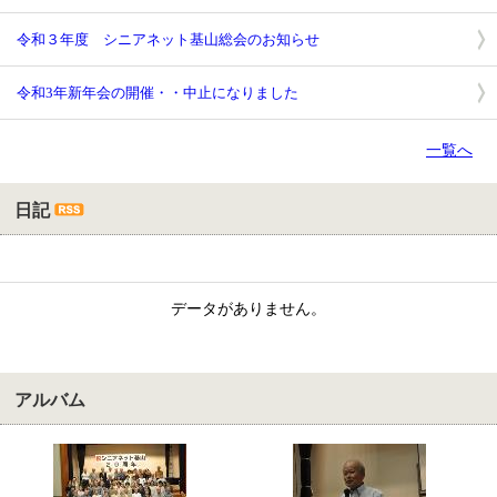
令和３年度 シニアネット基山総会のお知らせ
令和3年新年会の開催・・中止になりました
一覧へ
日記
データがありません。
アルバム