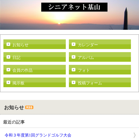
お知らせ
カレンダー
日記
アルバム
会員の作品
フォト
掲示板
投稿フォーム
お知らせ
最近の記事
令和３年度第1回グランドゴルフ大会