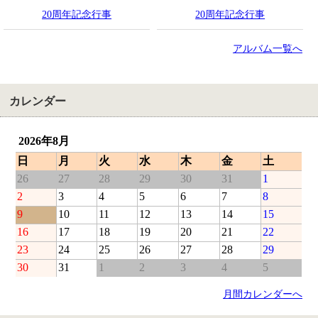
20周年記念行事
20周年記念行事
アルバム一覧へ
カレンダー
2026年8月
日
月
火
水
木
金
土
26
27
28
29
30
31
1
2
3
4
5
6
7
8
9
10
11
12
13
14
15
16
17
18
19
20
21
22
23
24
25
26
27
28
29
30
31
1
2
3
4
5
月間カレンダーへ