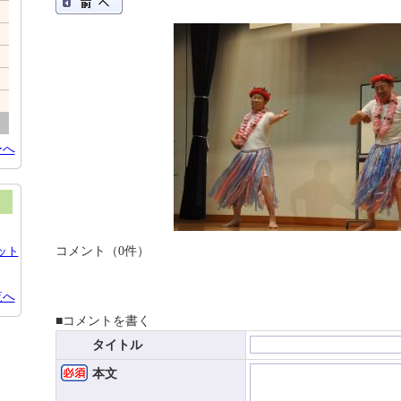
ーへ
コメント（0件）
ット
覧へ
■コメントを書く
タイトル
本文