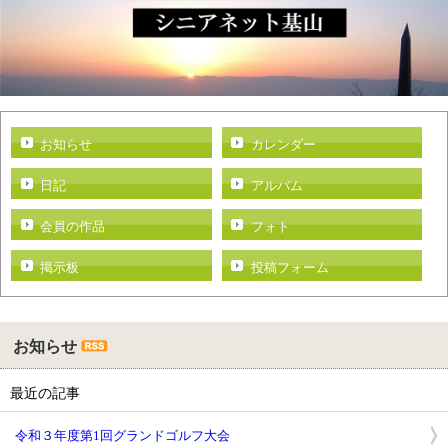
お知らせ
カレンダー
日記
アルバム
会員の作品
フォト
掲示板
投稿フォーム
お知らせ
最近の記事
令和３年度第1回グランドゴルフ大会