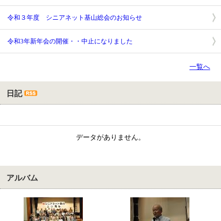
令和３年度 シニアネット基山総会のお知らせ
令和3年新年会の開催・・中止になりました
一覧へ
日記
データがありません。
アルバム