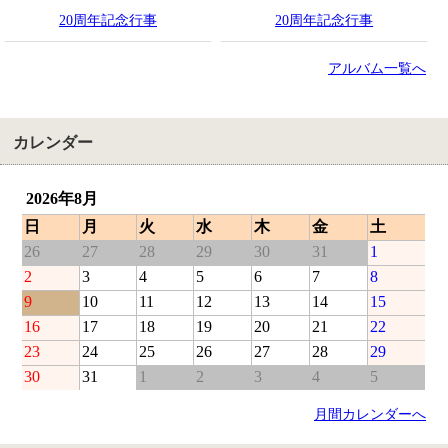
20周年記念行事
20周年記念行事
アルバム一覧へ
カレンダー
2026年8月
日
月
火
水
木
金
土
26
27
28
29
30
31
1
2
3
4
5
6
7
8
9
10
11
12
13
14
15
16
17
18
19
20
21
22
23
24
25
26
27
28
29
30
31
1
2
3
4
5
月間カレンダーへ