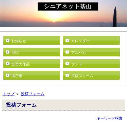
お知らせ
カレンダー
日記
アルバム
会員の作品
フォト
掲示板
投稿フォーム
トップ
＞
投稿フォーム
投稿フォーム
キーワード検索