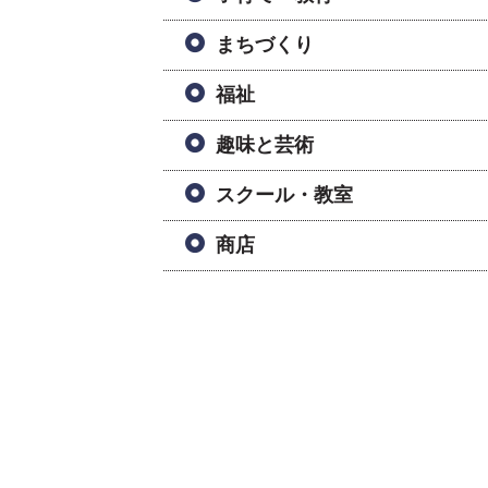
まちづくり
福祉
趣味と芸術
スクール・教室
商店