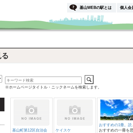
基山WEBの駅とは
個人会
見る
※ホームページタイトル・ニックネームを検索します。
おすす
基山町第12区自治会
ケイスケ
おすすめの一冊を