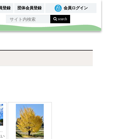
員登録
団体会員登録
会員ログイン
めの1冊。読書日記
思い