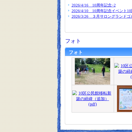
2026/4/16 10周年記念−2
2026/4/10 10周年記念イベント
2026/3/26 ３月サロングランドゴ
フォト
フォト