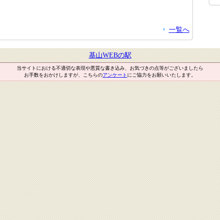
一覧へ
基山WEBの駅
当サイトにおける不適切な表現や悪質な書き込み、お気づきの点等がございましたら
お手数をおかけしますが、こちらの
アンケート
にご協力をお願いいたします。