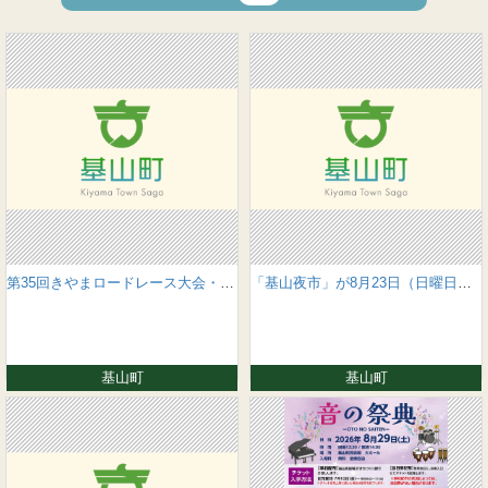
第35回きやまロードレース大会・第12回きやまスロージョギング🄬大会を開催します。
「基山夜市」が8月23日（日曜日）に開催されます！！
基山町
基山町