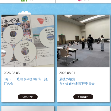
2026.08.05
2026.08.01
8月5日 広報きやま8月号、議会だよりNo.98のCDを作成しました
最後の勝負
虹の会
きやま創作劇実行委員会