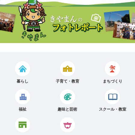
暮らし
子育て・教育
まちづくり
福祉
趣味と芸術
スクール・教室