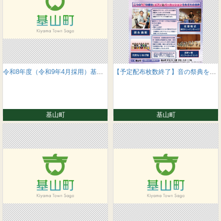
令和8年度（令和9年4月採用）基山町職員採用統一試験について
【予定配布枚数終了】音の祭典を開催します
基山町
基山町