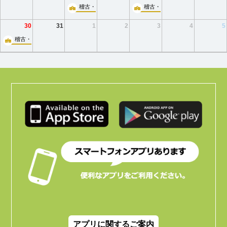
稽古・小ホール
稽古・小ホール
30
31
1
2
3
4
5
稽古・小ホール
アプリに関するご案内