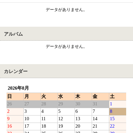
データがありません。
アルバム
データがありません。
カレンダー
2026年8月
日
月
火
水
木
金
土
26
27
28
29
30
31
1
2
3
4
5
6
7
8
9
10
11
12
13
14
15
16
17
18
19
20
21
22