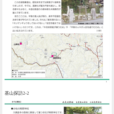
基山探訪2-2