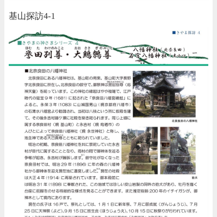
基山探訪4-1