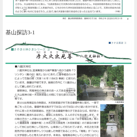
基山探訪3-1