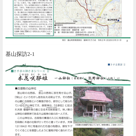
基山探訪2-1