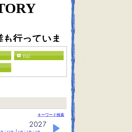
TORY
業も行っていま
日記
キーワード検索
|