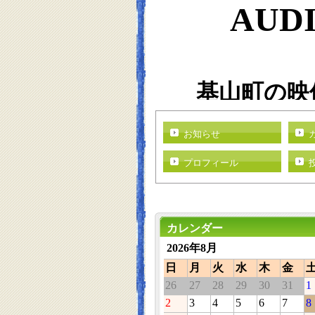
AU
D
基山町の映像
す）
お知らせ
プロフィール
カレンダー
2026年8月
日
月
火
水
木
金
26
27
28
29
30
31
1
2
3
4
5
6
7
8