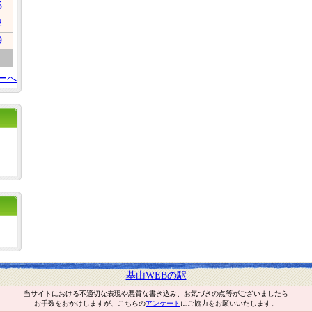
5
2
9
ーへ
基山WEBの駅
当サイトにおける不適切な表現や悪質な書き込み、お気づきの点等がございましたら
お手数をおかけしますが、こちらの
アンケート
にご協力をお願いいたします。