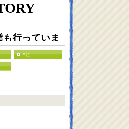
TORY
業も行っていま
日記