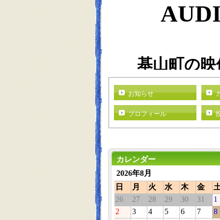
AU
D
基山町の映像
す）
お知らせ
プロフィール
カレンダー
2026年8月
日
月
火
水
木
金
26
27
28
29
30
31
1
2
3
4
5
6
7
8