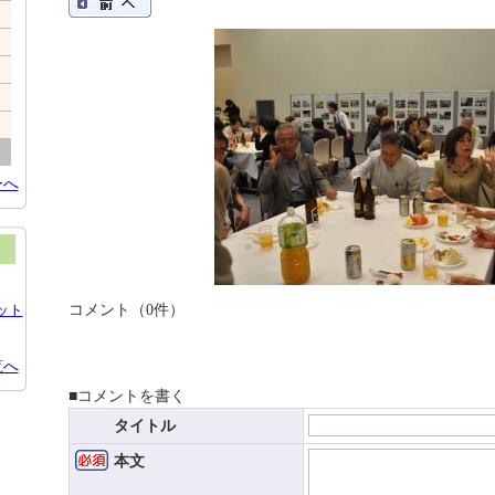
ーへ
コメント（0件）
ット
覧へ
■コメントを書く
タイトル
本文