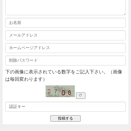
下の画像に表示されている数字をご記入下さい。（画像
は毎回変わります）
refresh
投稿する