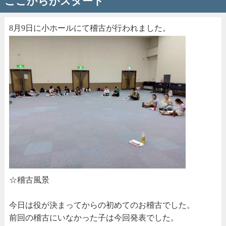
ここからがスタート
8月9日に小ホールにて稽古が行われました。
☆稽古風景
今日は役が決まってからの初めてのお稽古でした。
前回の稽古にいなかった子は今回発表でした。