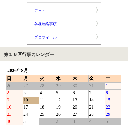
フォト
各種連絡事項
プロフィール
第１６区行事カレンダー
2026年8月
日
月
火
水
木
金
土
26
27
28
29
30
31
1
2
3
4
5
6
7
8
9
10
11
12
13
14
15
16
17
18
19
20
21
22
23
24
25
26
27
28
29
30
31
1
2
3
4
5