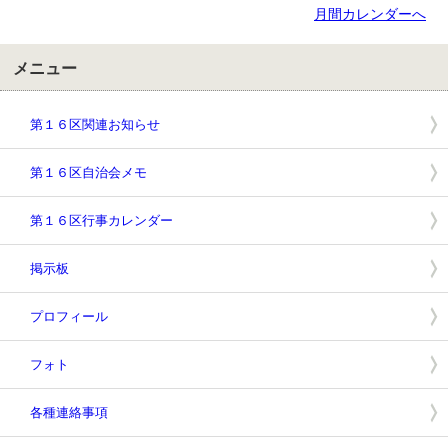
月間カレンダーへ
メニュー
第１６区関連お知らせ
第１６区自治会メモ
第１６区行事カレンダー
掲示板
プロフィール
フォト
各種連絡事項