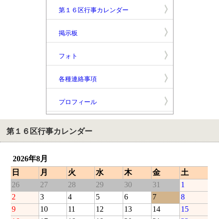
第１６区行事カレンダー
掲示板
フォト
各種連絡事項
プロフィール
第１６区行事カレンダー
2026年8月
日
月
火
水
木
金
土
26
27
28
29
30
31
1
2
3
4
5
6
7
8
9
10
11
12
13
14
15