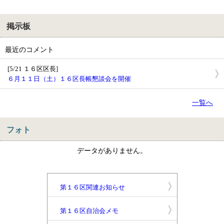
掲示板
最近のコメント
[5/21 １６区区長]
６月１１日（土）１６区長帳懇談会を開催
一覧へ
フォト
データがありません。
第１６区関連お知らせ
第１６区自治会メモ