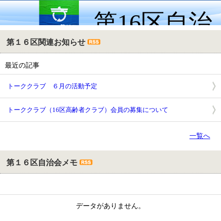
第16区自治
第１６区関連お知らせ
会情報ページ
最近の記事
トーククラブ ６月の活動予定
トーククラブ（16区高齢者クラブ）会員の募集について
一覧へ
第１６区自治会メモ
データがありません。