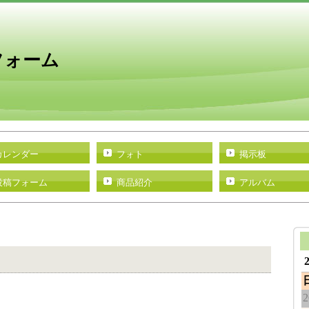
フォーム
カレンダー
フォト
掲示板
投稿フォーム
商品紹介
アルバム
2