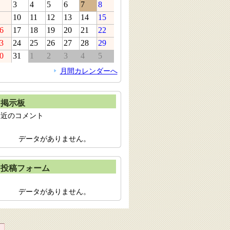
3
4
5
6
7
8
10
11
12
13
14
15
6
17
18
19
20
21
22
3
24
25
26
27
28
29
0
31
1
2
3
4
5
月間カレンダーへ
掲示板
最近のコメント
データがありません。
投稿フォーム
データがありません。