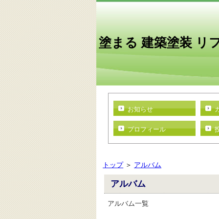
塗まる 建築塗装 リ
お知らせ
プロフィール
トップ
＞
アルバム
アルバム
アルバム一覧