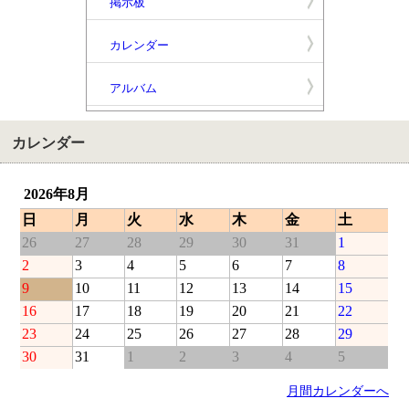
掲示板
カレンダー
アルバム
カレンダー
2026年8月
日
月
火
水
木
金
土
26
27
28
29
30
31
1
2
3
4
5
6
7
8
9
10
11
12
13
14
15
16
17
18
19
20
21
22
23
24
25
26
27
28
29
30
31
1
2
3
4
5
月間カレンダーへ