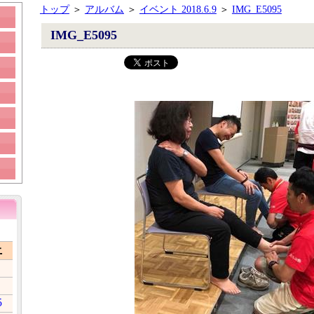
トップ
＞
アルバム
＞
イベント 2018.6.9
＞
IMG_E5095
IMG_E5095
土
5