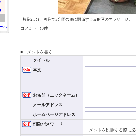
2
9
片足2.5分、両足で5分間の腰に関係する反射区のマッサージ。
ーへ
コメント（0件）
■コメントを書く
タイトル
本文
お名前（ニックネーム）
メールアドレス
ホームページアドレス
削除パスワード
コメントを削除する際に必