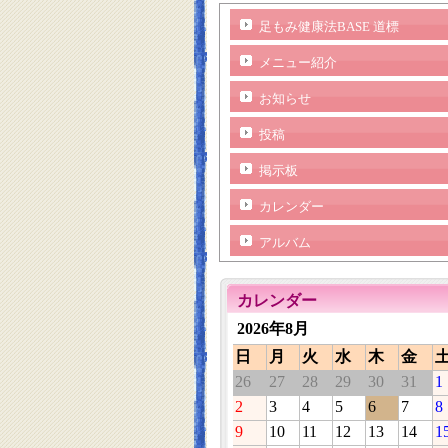
足もみ健康法BASE 道標
メニュー紹介
お知らせ
投稿
掲示板
カレンダー
アルバム
カレンダー
2026年8月
日
月
火
水
木
金
26
27
28
29
30
31
1
2
3
4
5
6
7
8
9
10
11
12
13
14
1