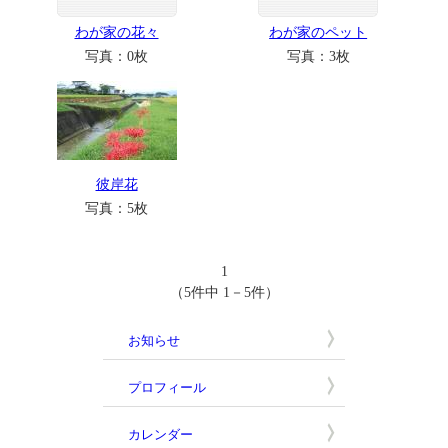
わが家の花々
わが家のペット
写真：0枚
写真：3枚
彼岸花
写真：5枚
1
（5件中 1－5件）
お知らせ
プロフィール
カレンダー