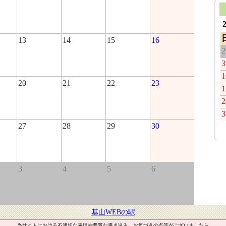
13
14
15
16
2
3
1
20
21
22
23
1
2
3
27
28
29
30
3
4
5
6
基山WEBの駅
当サイトにおける不適切な表現や悪質な書き込み、お気づきの点等がございましたら