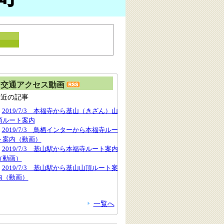
交通アクセス動画
最近の記事
2019/7/3 本福寺から基山（きざん）山
頂ルート案内
2019/7/3 鳥栖インターから本福寺ルー
ト案内（動画）
2019/7/3 基山駅から本福寺ルート案内
（動画）
2019/7/3 基山駅から基山山頂ルート案
内（動画）
一覧へ