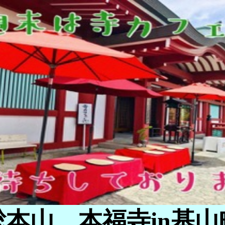
総本山 本福寺in基山