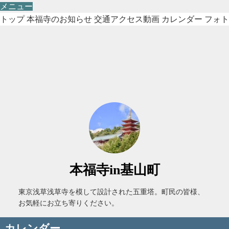
メニュー
トップ
本福寺のお知らせ
交通アクセス動画
カレンダー
フォト
本福寺in基山町
東京浅草浅草寺を模して設計された五重塔。町民の皆様、
お気軽にお立ち寄りください。
カレンダー