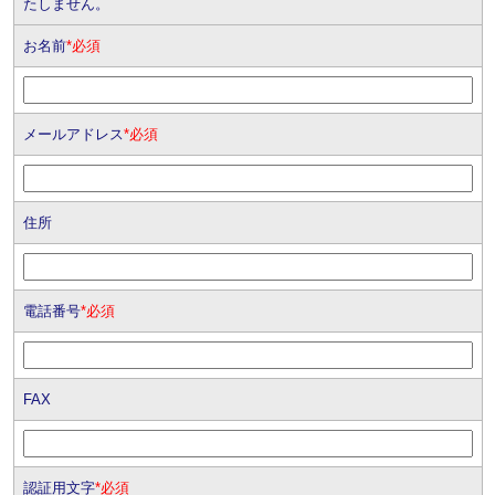
たしません。
お名前
*必須
メールアドレス
*必須
住所
電話番号
*必須
FAX
認証用文字
*必須