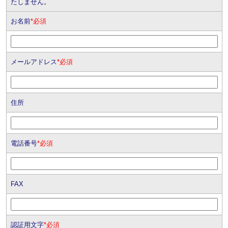
たしません。
お名前
*必須
メールアドレス
*必須
住所
電話番号
*必須
FAX
認証用文字
*必須