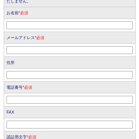
たしません。
お名前
*必須
メールアドレス
*必須
住所
電話番号
*必須
FAX
認証用文字
*必須