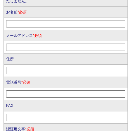
たしません。
お名前
*必須
メールアドレス
*必須
住所
電話番号
*必須
FAX
認証用文字
*必須