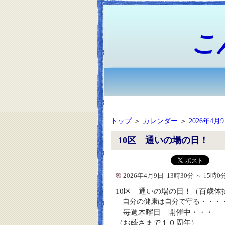
こ
トップ
＞
カレンダー
＞
2026年4月
10区 通いの場の日！
2026年4月9日 13時30分 ～ 15時0
10区 通いの場の日！（百歳体
自分の健康は自分で守る・・・
毎週木曜日 開催中・・・
（お蔭さまで１０周年）