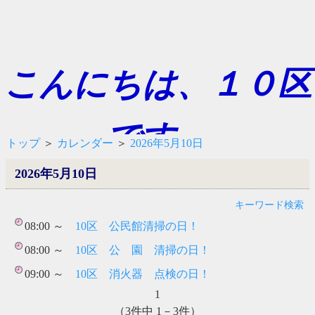
こんにちは、１０区
です。
トップ
＞
カレンダー
＞
2026年5月10日
2026年5月10日
キーワード検索
08:00 ～
10区 公民館清掃の日！
08:00 ～
10区 公 園 清掃の日！
09:00 ～
10区 消火器 点検の日！
1
（3件中 1－3件）