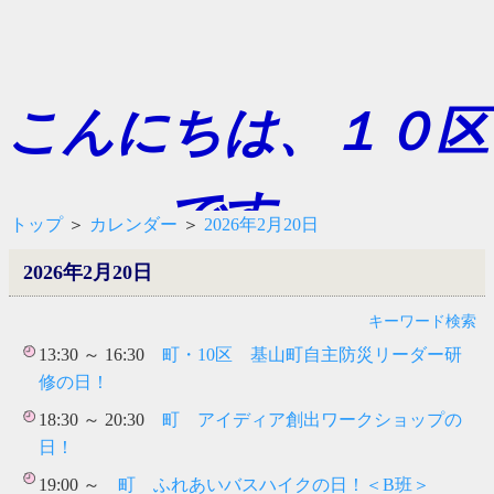
こんにちは、１０区
です。
トップ
＞
カレンダー
＞
2026年2月20日
2026年2月20日
キーワード検索
13:30 ～ 16:30
町・10区 基山町自主防災リーダー研
修の日！
18:30 ～ 20:30
町 アイディア創出ワークショップの
日！
19:00 ～
町 ふれあいバスハイクの日！＜B班＞