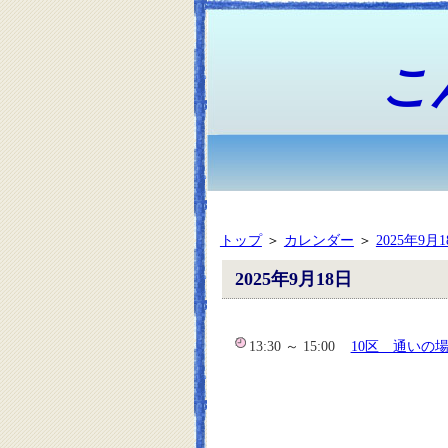
こ
トップ
＞
カレンダー
＞
2025年9月
2025年9月18日
13:30 ～ 15:00
10区 通いの