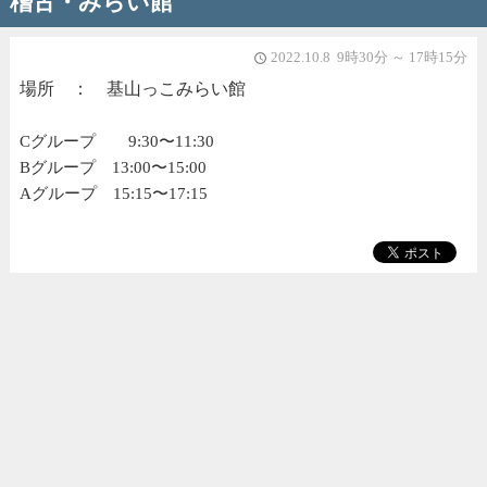
稽古・みらい館
2022.10.8 9時30分 ～ 17時15分
access_time
場所 ： 基山っこみらい館
Cグループ 9:30〜11:30
Bグループ 13:00〜15:00
Aグループ 15:15〜17:15