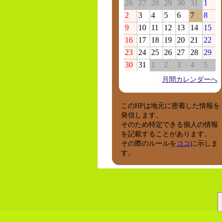
26
27
28
29
30
31
1
2
3
4
5
6
7
8
9
10
11
12
13
14
15
16
17
18
19
20
21
22
23
24
25
26
27
28
29
30
31
1
2
3
4
5
月間カレンダーへ
このHPは地元に密着した情報を
発信します。
そのため特定できる個人の情報
を記載することがあります。
その際のルールを
ココ
に示しま
す。