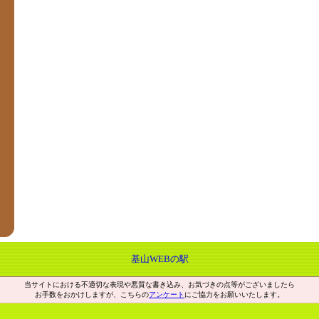
基山WEBの駅
当サイトにおける不適切な表現や悪質な書き込み、お気づきの点等がございましたら
お手数をおかけしますが、こちらの
アンケート
にご協力をお願いいたします。