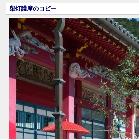
柴灯護摩のコピー