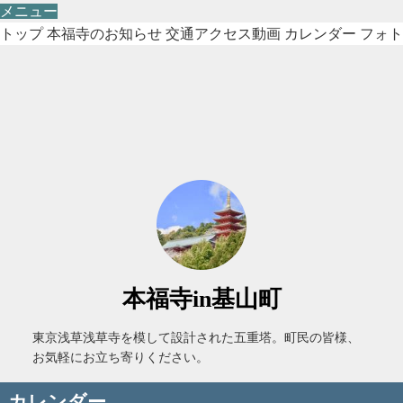
メニュー
トップ
本福寺のお知らせ
交通アクセス動画
カレンダー
フォト
本福寺in基山町
東京浅草浅草寺を模して設計された五重塔。町民の皆様、
お気軽にお立ち寄りください。
カレンダー