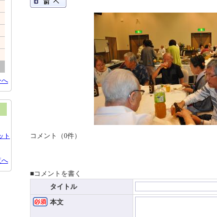
ーへ
コメント（0件）
ット
覧へ
■コメントを書く
タイトル
本文